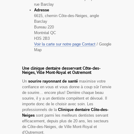
rue Barclay
Adresse
6615, chemin Côte-des-Neiges, angle
Barclay
Bureau 220
Montréal QC
H3S 2B3
Voir la carte sur notre page Contact
/ Google
Map
Une clinique dentaire desservant Côte-des-
Neiges, Ville Mont-Royal et Outremont
Un
sourire rayonnant de santé
maximise votre
confiance en vous et vous donne à coup sûr l’envie
de sourire… encore plus! Derrière chaque beau
sourire, il y a un dentiste compétent et dévoué. Il
importe donc de le choisir avec soin. Les
professionnels de la
Clinique dentaire Côte-des-
Neiges
sont parmi les meilleurs dentistes servant
efficacement, depuis plus de 20 ans, les secteurs
de Côte-des-Neiges, de Ville Mont-Royal et
d’Outremont.