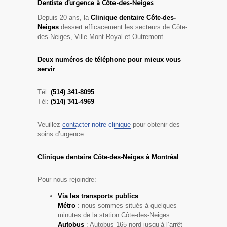
Dentiste d’urgence à Côte-des-Neiges
Depuis 20 ans, la
Clinique dentaire Côte-des-
Neiges
dessert efficacement les secteurs de Côte-
des-Neiges, Ville Mont-Royal et Outremont.
Deux numéros de téléphone pour mieux vous
servir
Tél:
(514) 341-8095
Tél:
(514) 341-4969
Veuillez
contacter notre clinique
pour obtenir des
soins d’urgence.
Clinique dentaire Côte-des-Neiges à Montréal
Pour nous rejoindre:
Via les transports publics
Métro
: nous sommes situés à quelques
minutes de la station Côte-des-Neiges
Autobus
: Autobus 165 nord jusqu’à l’arrêt