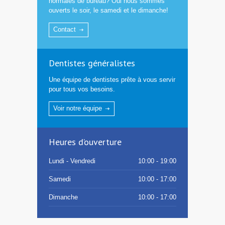
normales de bureau? Oui nous sommes
ouverts le soir, le samedi et le dimanche!
Contact
Dentistes généralistes
Une équipe de dentistes prête à vous servir
pour tous vos besoins.
Voir notre équipe
Heures d’ouverture
Lundi - Vendredi
10:00 - 19:00
Samedi
10:00 - 17:00
Dimanche
10:00 - 17:00