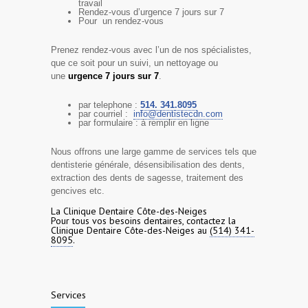
travail
Rendez-vous d’urgence 7 jours sur 7
Pour un rendez-vous
Prenez rendez-vous avec l’un de nos spécialistes,
que ce soit pour un suivi, un nettoyage ou
une
urgence 7 jours sur 7
.
par telephone :
514. 341.8095
par courriel :
info@dentistecdn.com
par formulaire : à remplir en ligne
Nous offrons une large gamme de services tels que
dentisterie générale, désensibilisation des dents,
extraction des dents de sagesse, traitement des
gencives etc.
La Clinique Dentaire Côte-des-Neiges
Pour tous vos besoins dentaires, contactez la
Clinique Dentaire Côte-des-Neiges au
(514) 341-
8095
.
Services