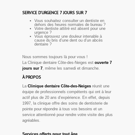
SERVICE D’URGENCE 7 JOURS SUR 7
Vous souhaitez consulter un dentiste en
dehors des heures normales de bureau ?
Votre dentiste attitré est absent pour une
urgence ?
Vous éprouvez une douleur intenable à
cause du bris d’une dent ou d’un abcès
dentaire ?
Nous sommes toujours là pour vous !
La Clinique dentaire Côte-des-Neiges est
ouverte 7
jours sur 7
, même les samedi et dimanche.
À PROPOS
La
Clinique dentaire Côte-des-Neiges
réunit une
équipe de professionnels compétents qui ont à leur
actif plus de 20 ans d’expérience. En effet, depuis
1997, la clinique offre des soins de dentisterie de
pointe pour répondre à tous vos besoins et un
service attentionné pour rendre votre visite des plus
agréables.
Services offerts pour tout âge